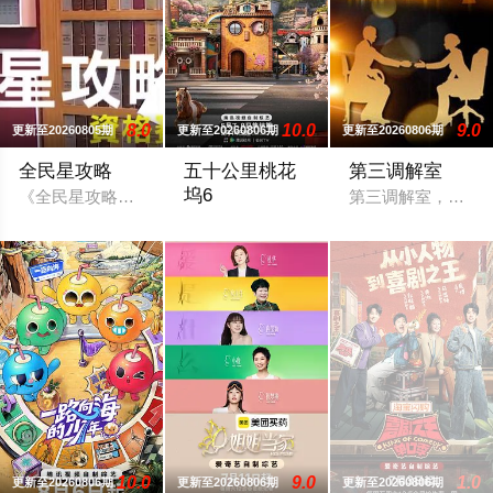
8.0
10.0
9.0
更新至20260805期
更新至20260806期
更新至20260806期
全民星攻略
五十公里桃花
第三调解室
坞6
《全民星攻略》日本毕业典礼向学长要制服的第二颗钮釦代表著
第三调解室，说法
节目以“城市角落”为主题，集结15位多元
10.0
9.0
1.0
更新至20260806期
更新至20260806期
更新至20260806期