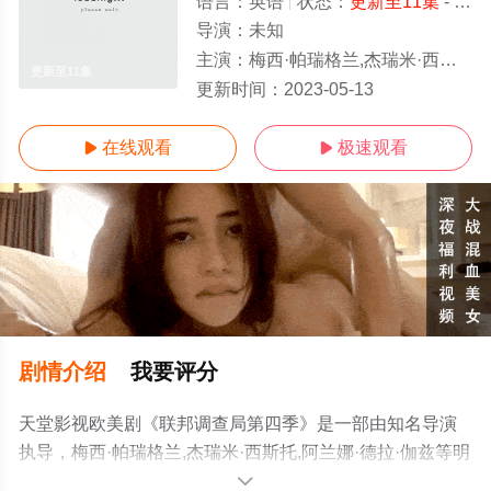
语言：
英语
状态：
更新至11集
- 免费在线观看
导演：
未知
主演：
梅西·帕瑞格兰,杰瑞米·西斯托,阿兰娜·德拉·伽兹
更新至11集
更新时间：
2023-05-13
在线观看
极速观看


剧情介绍
我要评分
天堂影视欧美剧《联邦调查局第四季》是一部由知名导演
执导，梅西·帕瑞格兰,杰瑞米·西斯托,阿兰娜·德拉·伽兹等明
星演员精彩演绎的欧美电视剧，手机免费在线观看高清无
