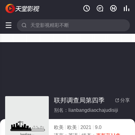






联邦调查局第四季
分享

别名：lianbangdiaochajudisiji
欧美
欧美
2021
9.0