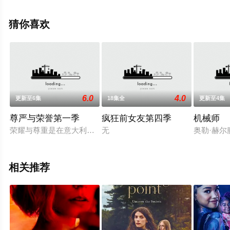
删减完整版电视剧全集就上天堂电影网，更多相关信息可
移步至豆瓣电视剧、电视猫或剧情网等平台了解。
猜你喜欢
6.0
4.0
更新至6集
18集全
更新至4集
尊严与荣誉第一季
疯狂前女友第四季
机械师
荣耀与尊重是在意大利Canale5上播放的一部电视剧。讲述的
无
奥勒·赫
相关推荐