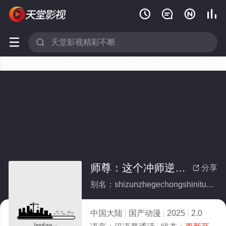






师尊：这个冲师逆徒才不是圣子
分享

别名：shizunzhegechongshinitucaibushishengzi
中国大陆
国产动漫
2025
2.0