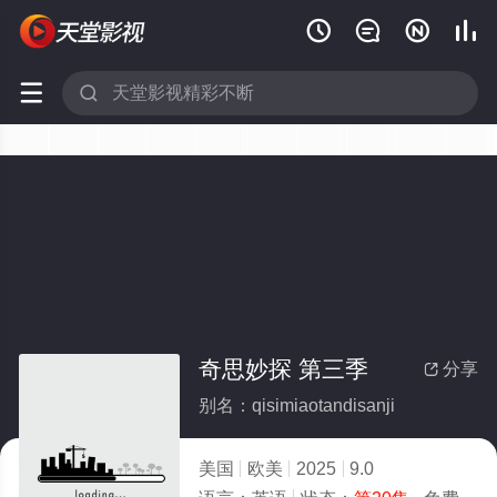






奇思妙探 第三季
分享

别名：qisimiaotandisanji
美国
欧美
2025
9.0