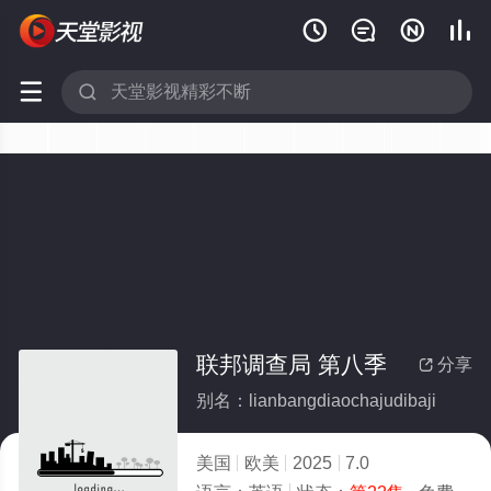






联邦调查局 第八季
分享

别名：lianbangdiaochajudibaji
美国
欧美
2025
7.0