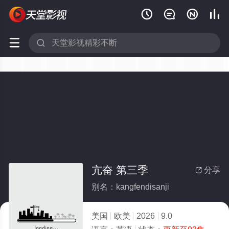






亢奋 第三季
分享

别名：kangfendisanji
美国
欧美
2026
9.0